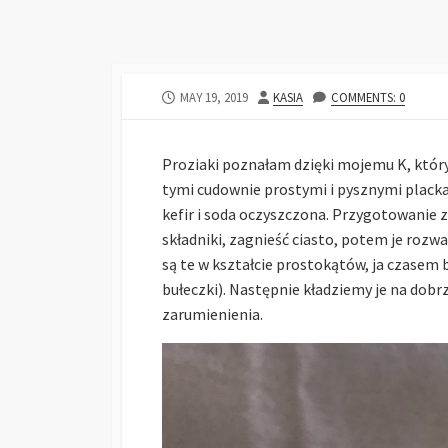
MAY 19, 2019
KASIA
COMMENTS: 0
Proziaki poznałam dzięki mojemu K, który 
tymi cudownie prostymi i pysznymi placka
kefir i soda oczyszczona. Przygotowanie 
składniki, zagnieść ciasto, potem je rozw
są te w kształcie prostokątów, ja czasem
bułeczki). Następnie kładziemy je na dobr
zarumienienia.