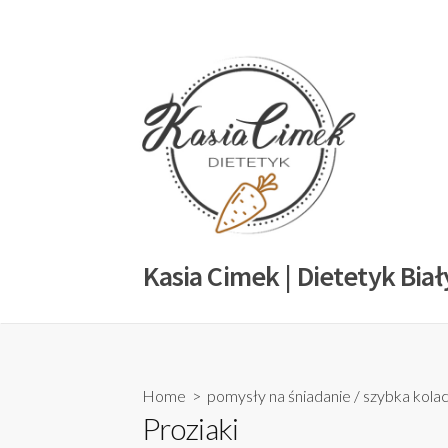
Kasia Cimek | Dietetyk Biał
Home
>
pomysły na śniadanie
/
szybka kolac
Proziaki