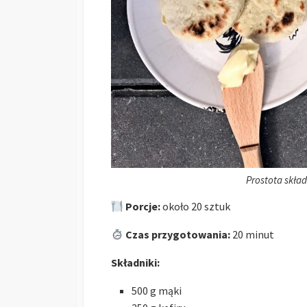
Prostota skła
Porcje:
około 20 sztuk
Czas przygotowania:
20 minut
Składniki:
500 g mąki