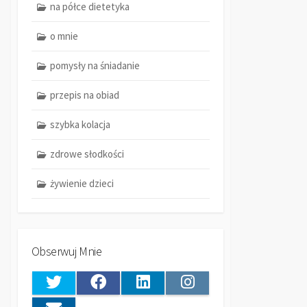
na półce dietetyka
o mnie
pomysły na śniadanie
przepis na obiad
szybka kolacja
zdrowe słodkości
żywienie dzieci
Obserwuj Mnie