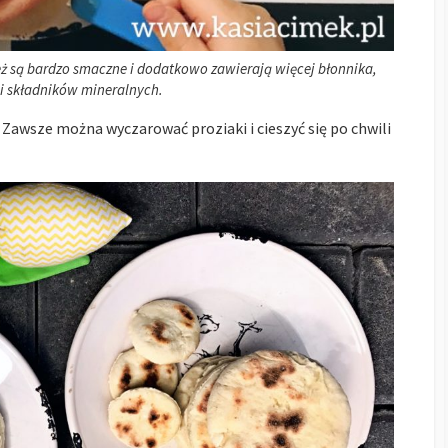
Też są bardzo smaczne i dodatkowo zawierają więcej błonnika,
i składników mineralnych.
 Zawsze można wyczarować proziaki i cieszyć się po chwili