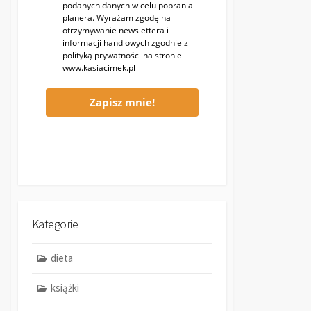
podanych danych w celu pobrania
planera. Wyrażam zgodę na
otrzymywanie newslettera i
informacji handlowych zgodnie z
polityką prywatności na stronie
www.kasiacimek.pl
Zapisz mnie!
Kategorie
dieta
książki