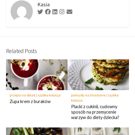
Kasia
Related Posts
przepis na obiad
/
szybka kolacja
pomysły na śniadanie
/
szybka
kolacja
Zupa krem z buraków
Placki z cukinii, cudowny
sposób na przemycenie
warzyw do diety dziecka?