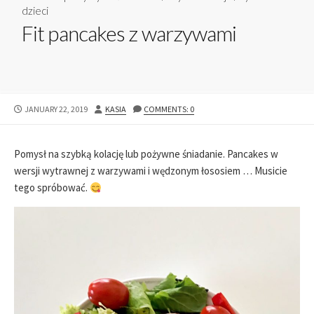
dzieci
Fit pancakes z warzywami
JANUARY 22, 2019
KASIA
COMMENTS: 0
Pomysł na szybką kolację lub pożywne śniadanie. Pancakes w
wersji wytrawnej z warzywami i wędzonym łososiem … Musicie
tego spróbować.