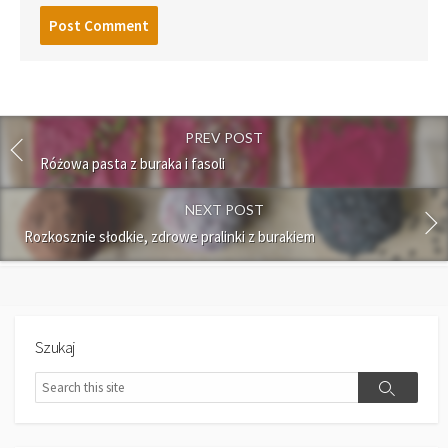
PREV POST
Różowa pasta z buraka i fasoli
NEXT POST
Rozkosznie słodkie, zdrowe pralinki z burakiem
Szukaj