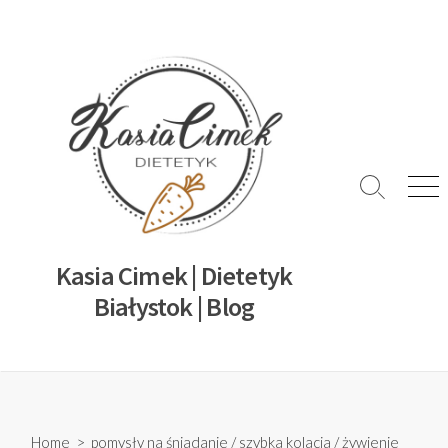
Kasia Cimek | Dietetyk
Białystok | Blog
Home
>
pomysły na śniadanie
/
szybka kolacja
/
żywienie