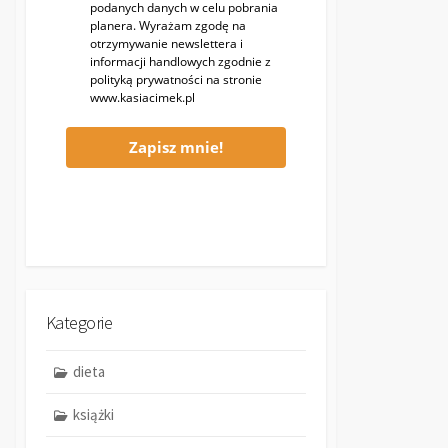
podanych danych w celu pobrania
planera. Wyrażam zgodę na
otrzymywanie newslettera i
informacji handlowych zgodnie z
polityką prywatności na stronie
www.kasiacimek.pl
Zapisz mnie!
Kategorie
dieta
książki