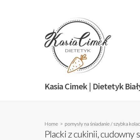
Kasia Cimek | Dietetyk Biał
Home
>
pomysły na śniadanie
/
szybka kolac
Placki z cukinii, cudowny