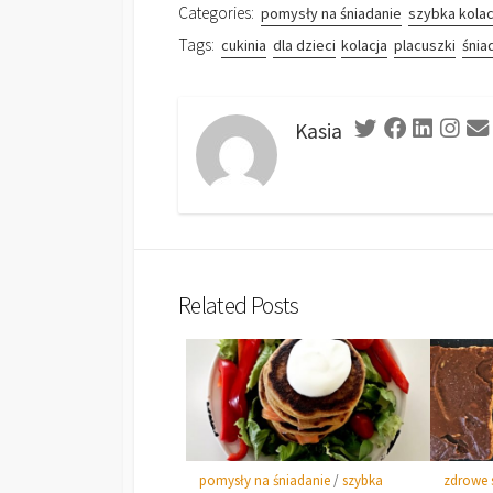
Categories:
pomysły na śniadanie
szybka kolac
Tags:
cukinia
dla dzieci
kolacja
placuszki
śnia
Kasia
Related Posts
pomysły na śniadanie
/
szybka
zdrowe 