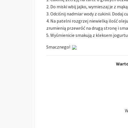
2. Do miski wbij jajko, wymieszaj je z mąk
3. Odciśnij nadmiar wody z cukinii. Dodaj 
4. Na patelni rozgrzej niewielką ilość olej
zrumienią przewróć na drugą stronę i smaż
5. Wyśmienicie smakują z kleksem jogurtu 
Smacznego!
Warto
W