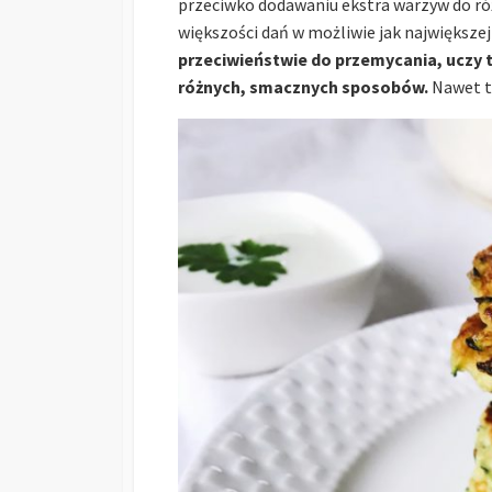
przeciwko dodawaniu ekstra warzyw do róż
większości dań w możliwie jak największej i
przeciwieństwie do przemycania, uczy 
różnych, smacznych sposobów.
Nawet te