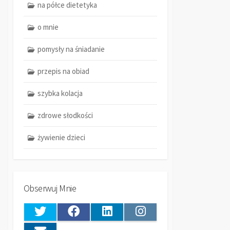
na półce dietetyka
o mnie
pomysły na śniadanie
przepis na obiad
szybka kolacja
zdrowe słodkości
żywienie dzieci
Obserwuj Mnie