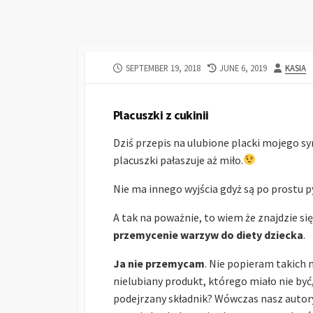
SEPTEMBER 19, 2018
JUNE 6, 2019
KASIA
Placuszki z cukinii
Dziś przepis na ulubione placki mojego synk
placuszki pałaszuje aż miło.
Nie ma innego wyjścia gdyż są po prostu p
A tak na poważnie, to wiem że znajdzie się
przemycenie warzyw do diety dziecka
.
Ja nie przemycam
. Nie popieram takich 
nielubiany produkt, którego miało nie być
podejrzany składnik? Wówczas nasz autory