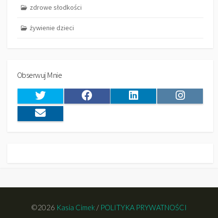
zdrowe słodkości
żywienie dzieci
Obserwuj Mnie
©2026
Kasia Cimek
/
POLITYKA PRYWATNOŚCI