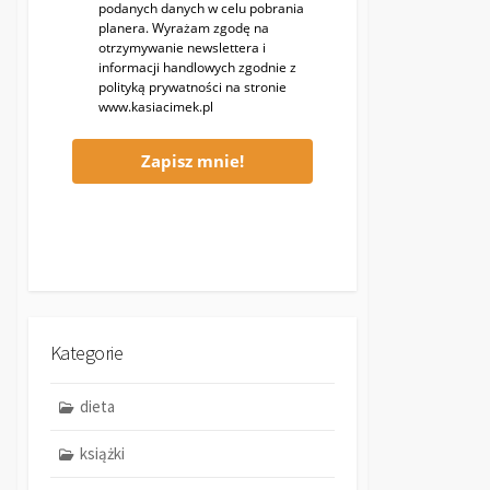
podanych danych w celu pobrania
planera. Wyrażam zgodę na
otrzymywanie newslettera i
informacji handlowych zgodnie z
polityką prywatności na stronie
www.kasiacimek.pl
Zapisz mnie!
Kategorie
dieta
książki