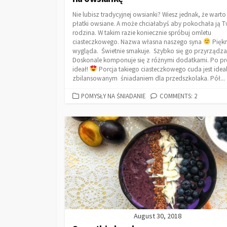
Nie lubisz tradycyjnej owsianki? Wiesz jednak, że warto
płatki owsiane. A może chciałabyś aby pokochała ją 
rodzina. W takim razie koniecznie spróbuj omletu
ciasteczkowego. Nazwa własna naszego syna
Piękn
wygląda. Świetnie smakuje. Szybko się go przyrządza
Doskonale komponuje się z różnymi dodatkami. Po pr
ideał!
Porcja takiego ciasteczkowego cuda jest idea
zbilansowanym śniadaniem dla przedszkolaka. Pół...
POMYSŁY NA ŚNIADANIE
COMMENTS: 2
August 30, 2018