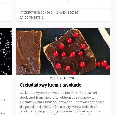
ZDROWE SŁODKOŚCI
/
ŻYWIENIE DZIECI
COMMENTS: 2
October 18, 2018
Czekoladowy krem z awokado
Czekoladowy krem z awokado Kto ma ochotę na coś
słodkiego? Banalnie prosty, obłędnie czekoladowy,
 nie
aksamitny krem z banana i awokado. Zdrowa alternatywa
dla popularnej nutelli, która niestety wbrew obietnicom
producenta, nie jest dobrym wyborem żywieniowym dla
ci w