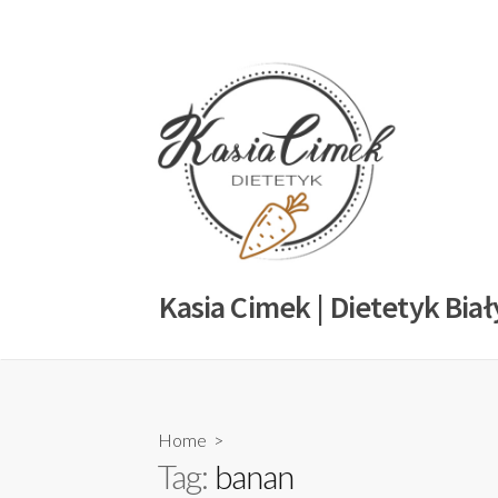
Kasia Cimek | Dietetyk Biał
Home
>
Tag:
banan