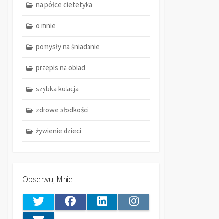
na półce dietetyka
o mnie
pomysły na śniadanie
przepis na obiad
szybka kolacja
zdrowe słodkości
żywienie dzieci
Obserwuj Mnie