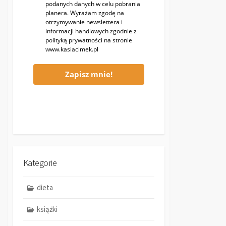
podanych danych w celu pobrania
planera. Wyrażam zgodę na
otrzymywanie newslettera i
informacji handlowych zgodnie z
polityką prywatności na stronie
www.kasiacimek.pl
Zapisz mnie!
Kategorie
dieta
książki