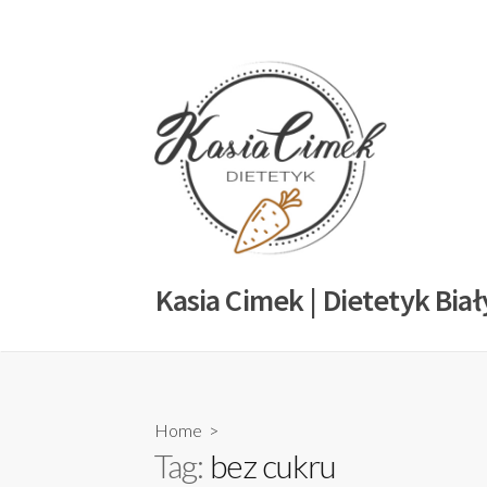
Kasia Cimek | Dietetyk Biał
Home
>
Tag:
bez cukru