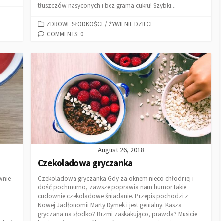
tłuszczów nasyconych i bez grama cukru! Szybki...
ZDROWE SŁODKOŚCI
/
ŻYWIENIE DZIECI
COMMENTS: 0
August 26, 2018
Czekoladowa gryczanka
wnie
Czekoladowa gryczanka Gdy za oknem nieco chłodniej i
dość pochmurno, zawsze poprawia nam humor takie
cudownie czekoladowe śniadanie. Przepis pochodzi z
Nowej Jadłonomii Marty Dymek i jest genialny. Kasza
gryczana na słodko? Brzmi zaskakująco, prawda? Musicie