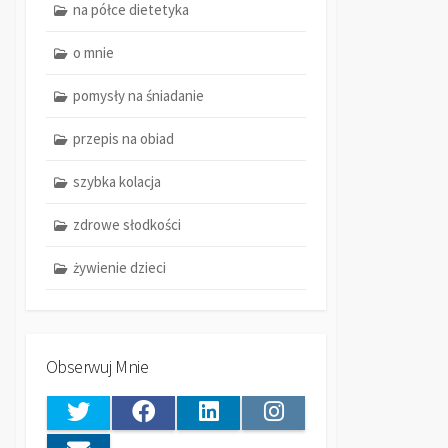
na półce dietetyka
o mnie
pomysły na śniadanie
przepis na obiad
szybka kolacja
zdrowe słodkości
żywienie dzieci
Obserwuj Mnie